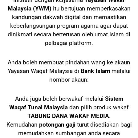
Malaysia (YWM)
itu bertujuan memperkasakan
kandungan dakwah digital dan memastikan
keberlangsungan program agama agar dapat
dinikmati secara berterusan oleh umat Islam di
pelbagai platform.
Anda boleh membuat pindahan wang ke akaun
Yayasan Waqaf Malaysia di
Bank Islam
melalui
nombor akaun:
Anda juga boleh berwakaf melalui
Sistem
Waqaf Tunai Malaysia
dan pilih produk wakaf
TABUNG DANA WAKAF MEDIA
.
Kemudahan
potongan gaji
turut disediakan bagi
memudahkan sumbangan anda secara