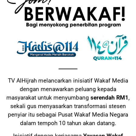
TV AlHijrah melancarkan inisiatif Wakaf Media
dengan menawarkan peluang kepada
masyarakat untuk menyumbang
serendah RM1
,
sekali gus menyasarkan transformasi stesen
penyiar itu sebagai Pusat Wakaf Media Negara
dalam tempoh 10 tahun akan datang.
Inisiatif dengan kerjasama
Yayasan Wakaf