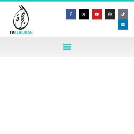
Melalui Wakaf Media, setiap wakaf
akan digunakan bagi pembangunan