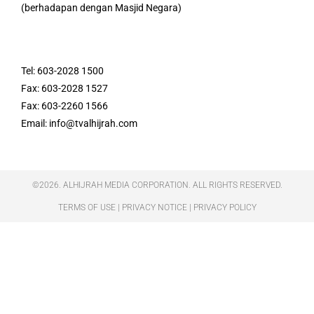
(berhadapan dengan Masjid Negara)
Tel: 603-2028 1500
Fax: 603-2028 1527
Fax: 603-2260 1566
Email: info@tvalhijrah.com
©2026. ALHIJRAH MEDIA CORPORATION. ALL RIGHTS RESERVED.
TERMS OF USE | PRIVACY NOTICE | PRIVACY POLICY